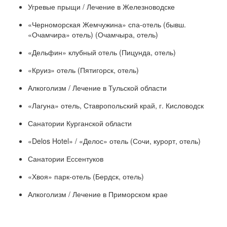
Угревые прыщи / Лечение в Железноводске
«Черноморская Жемчужина» спа-отель (бывш.
«Очамчира» отель) (Очамчыра, отель)
«Дельфин» клубный отель (Пицунда, отель)
«Круиз» отель (Пятигорск, отель)
Алкоголизм / Лечение в Тульской области
«Лагуна» отель, Ставропольский край, г. Кисловодск
Санатории Курганской области
«Delos Hotel» / «Делос» отель (Сочи, курорт, отель)
Санатории Ессентуков
«Хвоя» парк-отель (Бердск, отель)
Алкоголизм / Лечение в Приморском крае