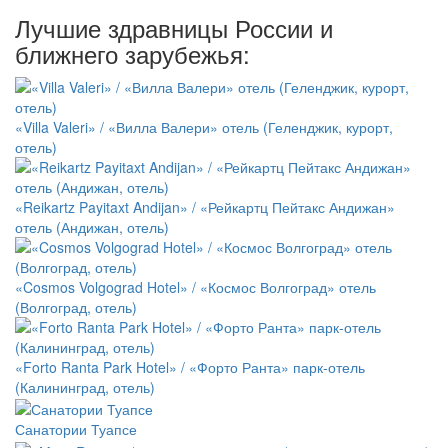
Лучшие здравницы России и
ближнего зарубежья:
«Villa Valeri» / «Вилла Валери» отель (Геленджик, курорт,
отель)
«Reikartz Payitaxt Andijan» / «Рейкартц Пейтакс Андижан»
отель (Андижан, отель)
«Cosmos Volgograd Hotel» / «Космос Волгоград» отель
(Волгоград, отель)
«Forto Ranta Park Hotel» / «Форто Ранта» парк-отель
(Калининград, отель)
Санатории Туапсе