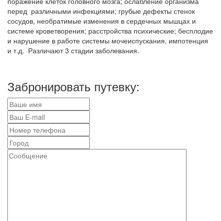
поражение клеток головного мозга; ослабление организма
перед различными инфекциями; грубые дефекты стенок
сосудов, необратимые изменения в сердечных мышцах и
системе кроветворения; расстройства психические; бесплодие
и нарушение в работе системы мочеиспускания, импотенция
и т.д. Различают 3 стадии заболевания.
Забронировать путевку: